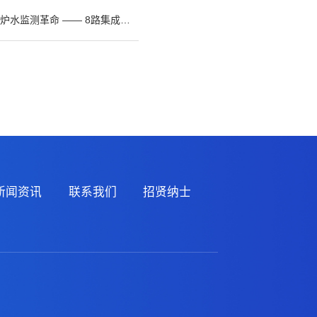
 —— 8路集成系统24参数全掌控，成本直降60%！
新闻资讯
联系我们
招贤纳士