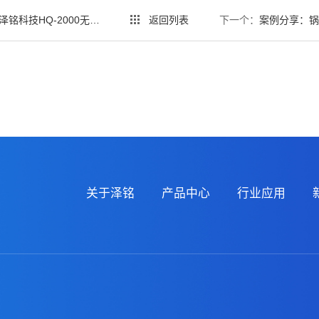
-2000无人船开启自动巡测新纪元
返回列表
下一个：
案例分享：锅炉水监测革命
关于泽铭
产品中心
行业应用