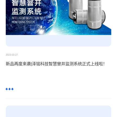
2023-03-27
新品再度来袭|泽铭科技智慧窨井监测系统正式上线啦！