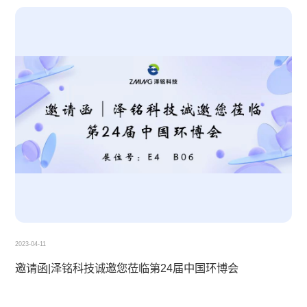
联系我们
招贤纳士
在线留言
招贤纳士
售后服务
联系我们
2023-04-11
邀请函|泽铭科技诚邀您莅临第24届中国环博会