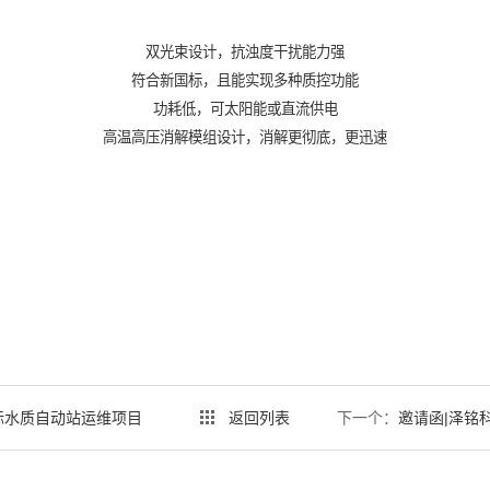
双光束设计，抗浊度干扰能力强
符合新国标，且能实现多种质控功能
功耗低，可太阳能或直流供电
高温高压消解模组设计，消解更彻底，更迅速
标水质自动站运维项目
返回列表
下一个：
邀请函|泽铭科