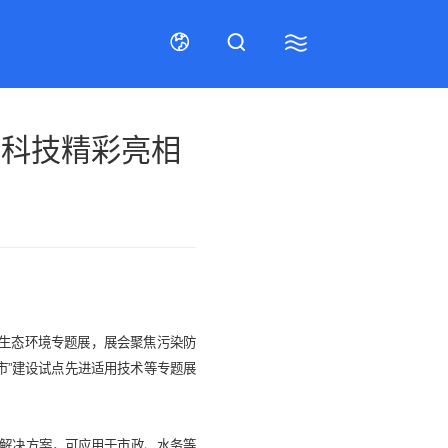
铭科技精彩亮相
联系我们
招贤纳士
在线留言
招贤纳士
售后服务
联系我们
型生态环境专题展，展会聚焦污染防
市”建设试点先进适用技术等专题展
解决方案，可应用于市政、水务等