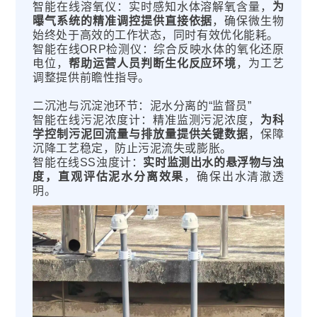
智能在线溶氧仪：实时感知水体溶解氧含量，
为
曝气系统的精准调控提供直接依据
，确保微生物
始终处于高效的工作状态，同时有效优化能耗。
智能在线ORP检测仪：综合反映水体的氧化还原
电位，
帮助运营人员判断生化反应环境
，为工艺
调整提供前瞻性指导。
二沉池与沉淀池环节：泥水分离的“监督员”
智能在线污泥浓度计：精准监测污泥浓度，
为科
学控制污泥回流量与排放量提供关键数据
，保障
沉降工艺稳定，防止污泥流失或膨胀。
智能在线SS浊度计：
实时监测出水的悬浮物与浊
度，直观评估泥水分离效果
，确保出水清澈透
明。