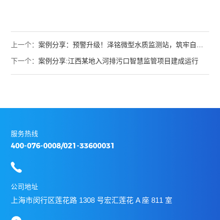
上一个：
案例分享：预警升级！泽铭微型水质监测站，筑牢自来水安全“第一道防线”
下一个：
案例分享:江西某地入河排污口智慧监管项目建成运行
服务热线
400-076-0008/021-33600031
公司地址
上海市闵行区莲花路 1308 号宏汇莲花 A 座 811 室
服务热线