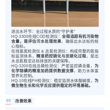
进出水环节：全过程水质的“守护者”
HQ-3300在线COD检测仪：
全程追踪有机污染物
含量，是评估污水处理效果
、确保出水达标的核
心指标。
在线氨氮检测仪 & 总氮检测仪：构成完整的氮指
标监测体系，
精准把控硝化与反硝化过程
，是出
水总氮稳定达标排放的关键保障。
HQ-3200在线总磷检测仪：严密监控磷含量，
为
化学除磷的精准加药提供数据支撑
，助力水体富
营养化控制。
HQ-10在线PH检测仪：稳定监测水体酸碱度，
为
微生物生长和化学反应提供稳定的环境基础。
03
改善效果