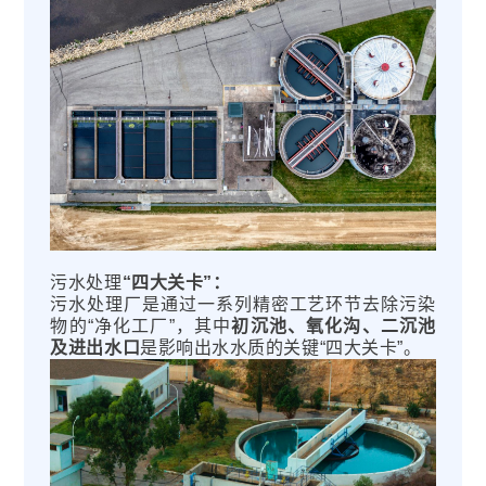
联系我们
招贤纳士
在线留言
招贤纳士
售后服务
联系我们
污水处理
“四大关卡”：
污水处理厂是通过一系列精密工艺环节去除污染
物的“净化工厂”，其中
初沉池、氧化沟、二沉池
及进出水口
是影响出水水质的关键“四大关卡”。