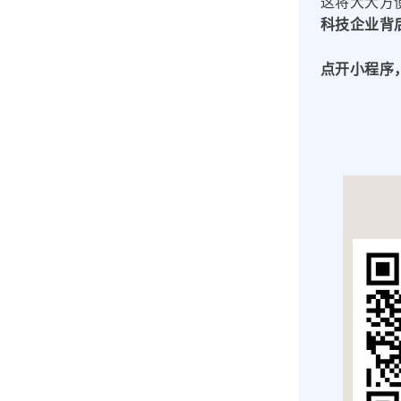
这将大大方
科技企业背
点开小程序