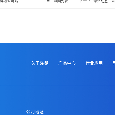
洋段监测站
返回列表
下一个：
泽铭动态：以
关于泽铭
产品中心
行业应用
公司地址