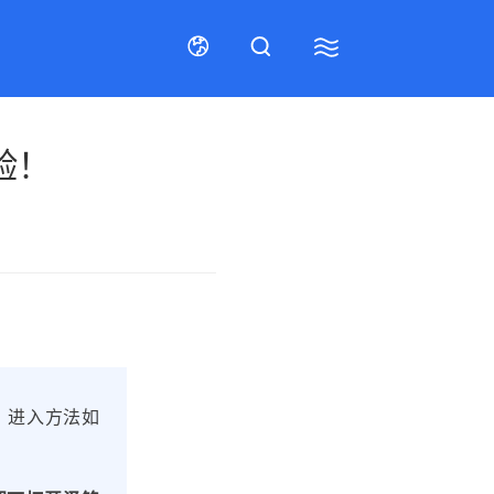
验！
联系我们
招贤纳士
在线留言
招贤纳士
售后服务
联系我们
，进入方法如