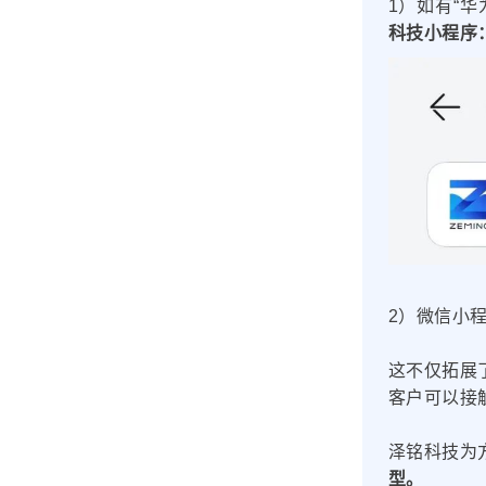
1）如有“
科技小程序
2）微信小
这不仅拓展
客户可以接
泽铭科技为
型。