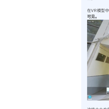
在VR模型
可见。