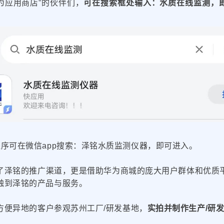
华为应用商店”的伙伴们，
可在搜索框处输入：水质在线监测，
数据服务
：
程序可在微信app搜索：泽铭水质监测仪器，即可进入。
了泽铭的推广渠道，更是借助华为商城的庞大用户群体和优质
触到泽铭的产品与服务。
方便异地的客户参观苏州工厂/研发基地，
实拍并制作生产/研发