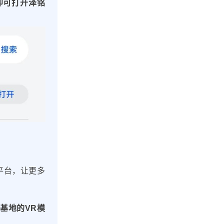
即可打开泽铭
平台，让更多
基地的VR模